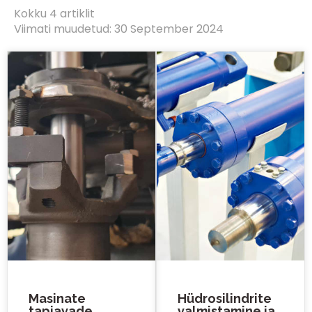
Kokku 4 artiklit
Viimati muudetud: 30 September 2024
Masinate
Hüdrosilindrite
tapiavade
valmistamine ja