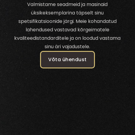
Valmistame seadmeid ja masinaid
üksikeksemplarina täpselt sinu
spetsifikatsioonide järgi. Meie kohandatud
lahendused vastavad kõrgeimatele
kvaliteedistandarditele ja on loodud vastama
sinu äri vajadustele.
Võta ühendust